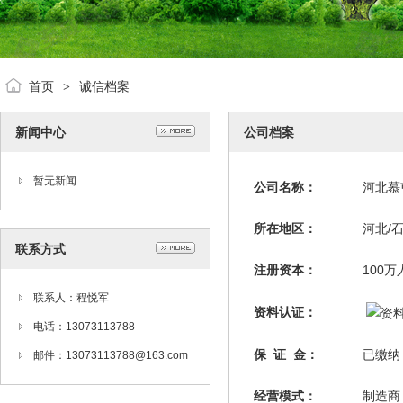
首页
诚信档案
>
新闻中心
公司档案
暂无新闻
公司名称：
河北慕
所在地区：
河北/
联系方式
注册资本：
100
联系人：程悦军
资料认证：
电话：13073113788
保 证 金：
已缴
邮件：13073113788@163.com
经营模式：
制造商