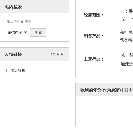
站内搜索
非金属
经营范围：
品）；
高折射
销售产品：
气石粉
友情链接
化工
主营行业：
油漆
暂无链接
收到的评价(作为卖家)
|
发出